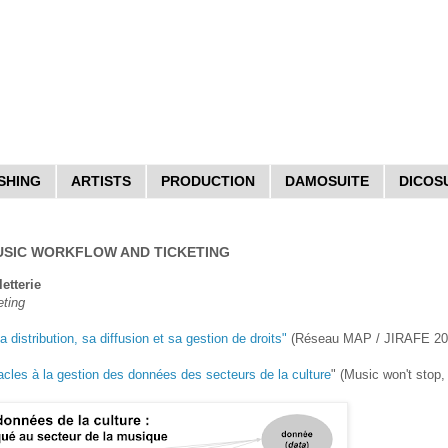
SHING
ARTISTS
PRODUCTION
DAMOSUITE
DICOS
MUSIC WORKFLOW AND TICKETING
etterie
eting
 distribution, sa diffusion et sa gestion de droits"
(Réseau MAP / JIRAFE 20
acles à la gestion des données des secteurs de la culture
" (Music won't stop