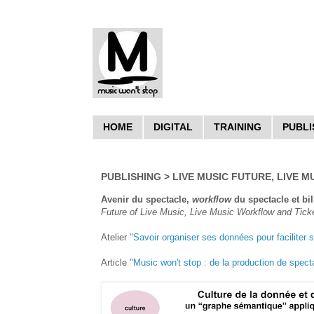
HOME
DIGITAL
TRAINING
PUBLI
PUBLISHING > LIVE MUSIC FUTURE, LIVE 
Avenir du spectacle,
workflow
du spectacle et bill
Future of Live Music, Live Music Workflow and Tick
Atelier
"Savoir organiser ses données pour faciliter sa
Article "
Music won't stop : de la production de spect