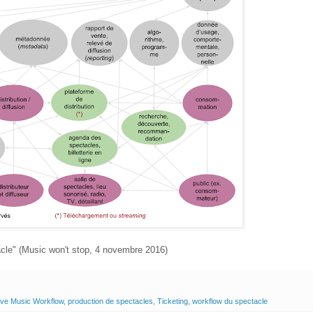
cle" (Music won't stop, 4 novembre 2016)
ive Music Workflow
,
production de spectacles
,
Ticketing
,
workflow du spectacle